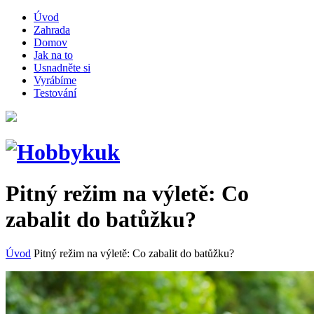
Úvod
Zahrada
Domov
Jak na to
Usnadněte si
Vyrábíme
Testování
Pitný režim na výletě: Co
zabalit do batůžku?
Úvod
Pitný režim na výletě: Co zabalit do batůžku?