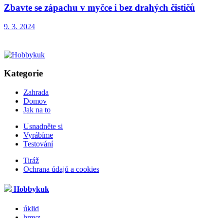
Zbavte se zápachu v myčce i bez drahých čističů
9. 3. 2024
Kategorie
Zahrada
Domov
Jak na to
Usnadněte si
Vyrábíme
Testování
Tiráž
Ochrana údajů a cookies
Hobbykuk
úklid
hmyz