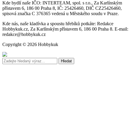
Kde bydlí naše IČO: INTERTEAM, spol. s r.o., Za Karlínským
přístavem 6, 186 00 Praha 8, IČ: 25426460, DIČ CZ25426460,
spisová značka C 376365 vedená u Městského soudu v Praze.
Kde nás, naše kladívka a spoustu hřebíků potkáte: Redakce
Hobbykuk.cz, Za Karlínským přístavem 6, 186 00 Praha 8. E-mail:
redakce@hobbykuk.cz
Copyright © 2026 Hobbykuk