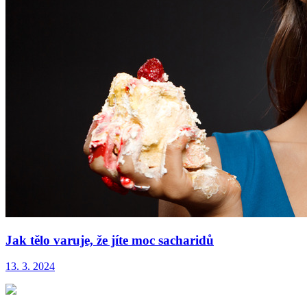
Jak tělo varuje, že jíte moc sacharidů
13. 3. 2024