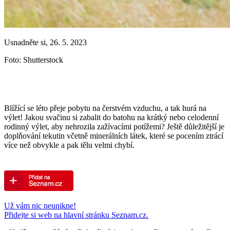
Usnadněte si, 26. 5. 2023
Foto: Shutterstock
Blížící se léto přeje pobytu na čerstvém vzduchu, a tak hurá na
výlet! Jakou svačinu si zabalit do batohu na krátký nebo celodenní
rodinný výlet, aby nehrozila zažívacími potížemi? Ještě důležitější je
doplňování tekutin včetně minerálních látek, které se pocením ztrácí
více než obvykle a pak tělu velmi chybí.
Už vám nic neunikne!
Přidejte si web na hlavní stránku Seznam.cz.