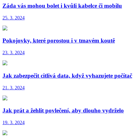
Záda vás mohou bolet i kvůli kabelce či mobilu
25. 3. 2024
Pokojovky, které porostou i v tmavém koutě
23. 3. 2024
Jak zabezpečit citlivá data, když vyhazujete počítač
21. 3. 2024
Jak prát a žehlit povlečení, aby dlouho vydrželo
19. 3. 2024