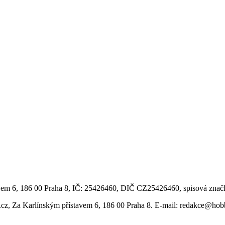
vem 6, 186 00 Praha 8, IČ: 25426460, DIČ CZ25426460, spisová znač
.cz, Za Karlínským přístavem 6, 186 00 Praha 8. E-mail: redakce@ho