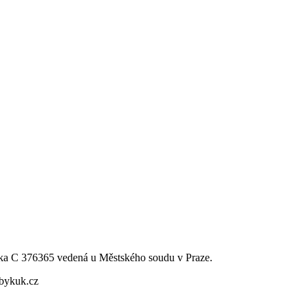
ka C 376365 vedená u Městského soudu v Praze.
bbykuk.cz