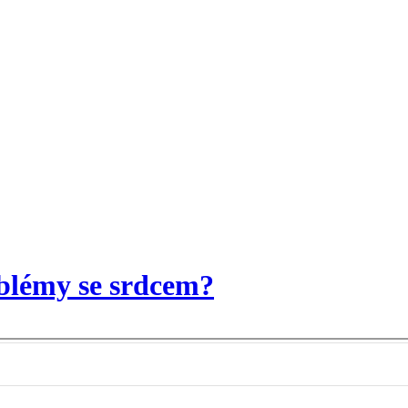
blémy se srdcem?