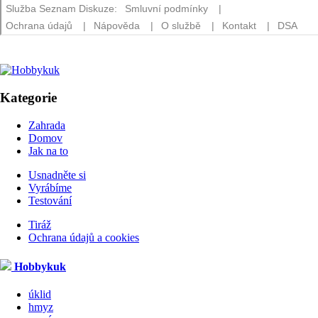
Kategorie
Zahrada
Domov
Jak na to
Usnadněte si
Vyrábíme
Testování
Tiráž
Ochrana údajů a cookies
Hobbykuk
úklid
hmyz