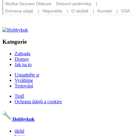
Kategorie
Zahrada
Domov
Jak na to
Usnadněte si
Vyrábíme
Testování
Tiráž
Ochrana údajů a cookies
Hobbykuk
úklid