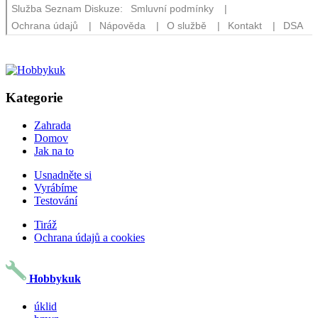
Kategorie
Zahrada
Domov
Jak na to
Usnadněte si
Vyrábíme
Testování
Tiráž
Ochrana údajů a cookies
Hobbykuk
úklid