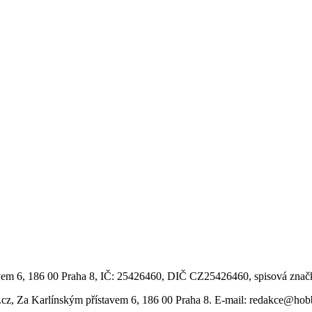
vem 6, 186 00 Praha 8, IČ: 25426460, DIČ CZ25426460, spisová znač
.cz, Za Karlínským přístavem 6, 186 00 Praha 8. E-mail: redakce@ho