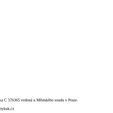
ka C 376365 vedená u Městského soudu v Praze.
bbykuk.cz