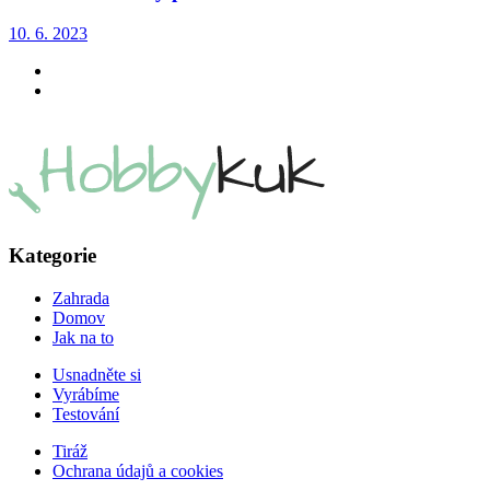
10. 6. 2023
Kategorie
Zahrada
Domov
Jak na to
Usnadněte si
Vyrábíme
Testování
Tiráž
Ochrana údajů a cookies