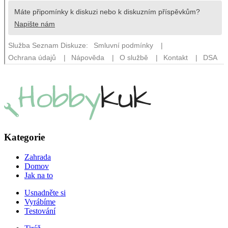
Kategorie
Zahrada
Domov
Jak na to
Usnadněte si
Vyrábíme
Testování