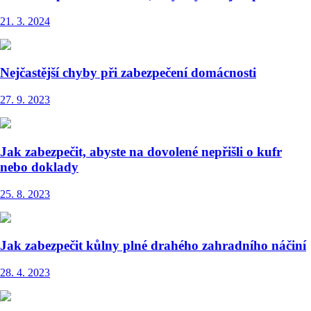
21. 3. 2024
Nejčastější chyby při zabezpečení domácnosti
27. 9. 2023
Jak zabezpečit, abyste na dovolené nepřišli o kufr
nebo doklady
25. 8. 2023
Jak zabezpečit kůlny plné drahého zahradního náčiní
28. 4. 2023