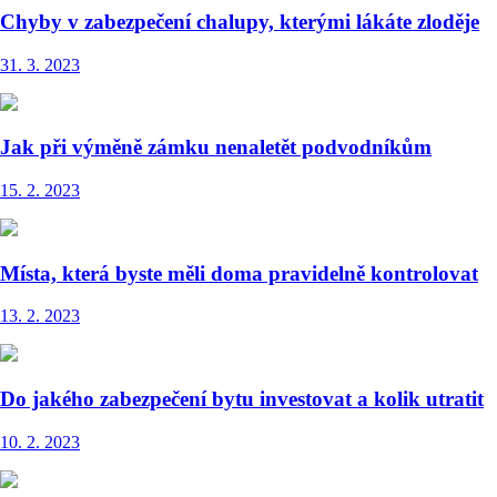
Chyby v zabezpečení chalupy, kterými lákáte zloděje
31. 3. 2023
Jak při výměně zámku nenaletět podvodníkům
15. 2. 2023
Místa, která byste měli doma pravidelně kontrolovat
13. 2. 2023
Do jakého zabezpečení bytu investovat a kolik utratit
10. 2. 2023