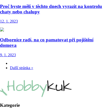
Proč byste měli v těchto dnech vyrazit na kontrolu
chaty nebo chalupy
12. 1. 2023
Odbornice radí, na co pamatovat při pojištění
domova
9. 1. 2023
Další stránka »
Kategorie