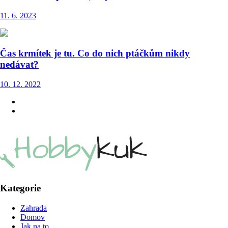
11. 6. 2023
Čas krmítek je tu. Co do nich ptáčkům nikdy
nedávat?
10. 12. 2022
Kategorie
Zahrada
Domov
Jak na to