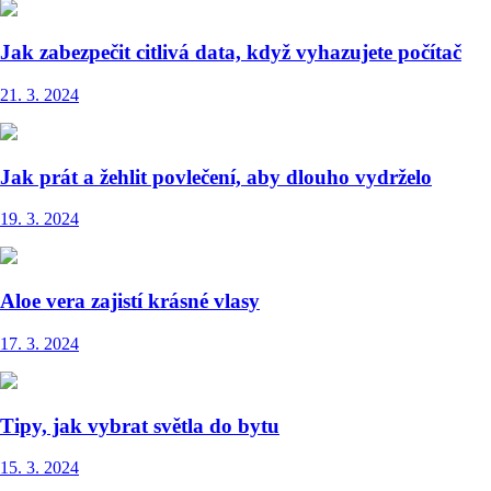
Jak zabezpečit citlivá data, když vyhazujete počítač
21. 3. 2024
Jak prát a žehlit povlečení, aby dlouho vydrželo
19. 3. 2024
Aloe vera zajistí krásné vlasy
17. 3. 2024
Tipy, jak vybrat světla do bytu
15. 3. 2024