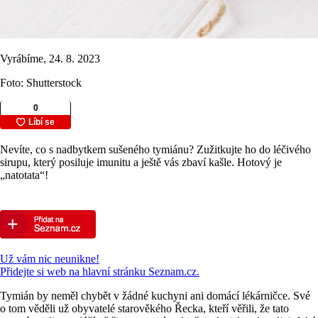
Vyrábíme, 24. 8. 2023
Foto: Shutterstock
Nevíte, co s nadbytkem sušeného tymiánu? Zužitkujte ho do léčivého
sirupu, který posiluje imunitu a ještě vás zbaví kašle. Hotový je
„natotata“!
Už vám nic neunikne!
Přidejte si web na hlavní stránku Seznam.cz.
Tymián by neměl chybět v žádné kuchyni ani domácí lékárničce. Své
o tom věděli už obyvatelé starověkého Řecka, kteří věřili, že tato