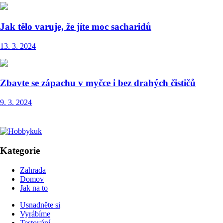
Jak tělo varuje, že jíte moc sacharidů
13. 3. 2024
Zbavte se zápachu v myčce i bez drahých čističů
9. 3. 2024
Kategorie
Zahrada
Domov
Jak na to
Usnadněte si
Vyrábíme
Testování