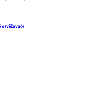
é osvěžovače