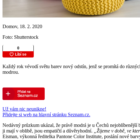
Domov, 18. 2. 2020
Foto: Shutterstock
Každý rok vévodí světu barev nový odstín, jenž se promítá do různých 
modrou.
Už vám nic neunikne!
Přidejte si web na hlavní stránku Seznam.cz.
Nedávný průzkum ukázal, že právě modrá je u Čechů nejoblíbenější barv
ji mají v oblibě, jsou empatičtí a důvěryhodní.
„Žijeme v době, ve kter
Eisman, výkonná ředitelka Pantone Color Institute, poslání nové barvy 