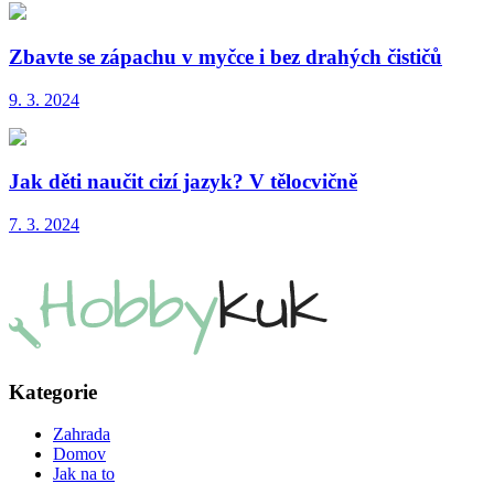
Zbavte se zápachu v myčce i bez drahých čističů
9. 3. 2024
Jak děti naučit cizí jazyk? V tělocvičně
7. 3. 2024
Kategorie
Zahrada
Domov
Jak na to