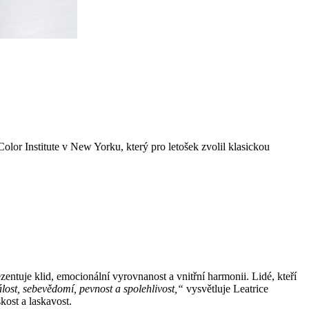
olor Institute v New Yorku, který pro letošek zvolil klasickou
entuje klid, emocionální vyrovnanost a vnitřní harmonii. Lidé, kteří
álost, sebevědomí, pevnost a spolehlivost,“
vysvětluje Leatrice
kost a laskavost.