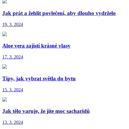
Jak prát a žehlit povlečení, aby dlouho vydrželo
19. 3. 2024
Aloe vera zajistí krásné vlasy
17. 3. 2024
Tipy, jak vybrat světla do bytu
15. 3. 2024
Jak tělo varuje, že jíte moc sacharidů
13. 3. 2024