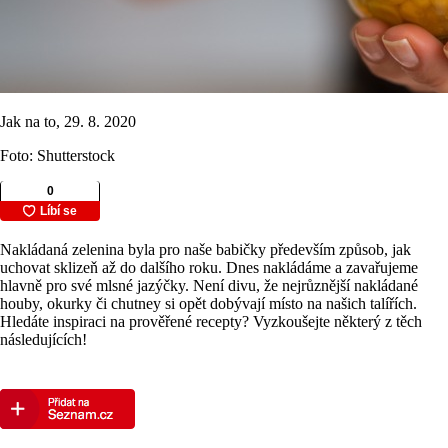
Jak na to, 29. 8. 2020
Foto: Shutterstock
Nakládaná zelenina byla pro naše babičky především způsob, jak
uchovat sklizeň až do dalšího roku. Dnes nakládáme a zavařujeme
hlavně pro své mlsné jazýčky. Není divu, že nejrůznější nakládané
houby, okurky či chutney si opět dobývají místo na našich talířích.
Hledáte inspiraci na prověřené recepty? Vyzkoušejte některý z těch
následujících!