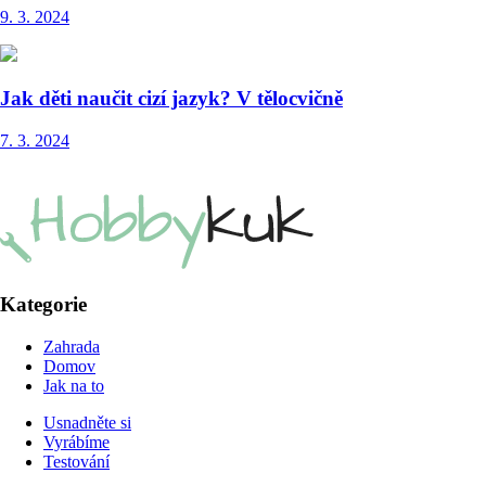
9. 3. 2024
Jak děti naučit cizí jazyk? V tělocvičně
7. 3. 2024
Kategorie
Zahrada
Domov
Jak na to
Usnadněte si
Vyrábíme
Testování