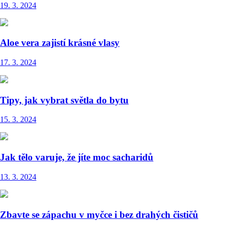
19. 3. 2024
Aloe vera zajistí krásné vlasy
17. 3. 2024
Tipy, jak vybrat světla do bytu
15. 3. 2024
Jak tělo varuje, že jíte moc sacharidů
13. 3. 2024
Zbavte se zápachu v myčce i bez drahých čističů