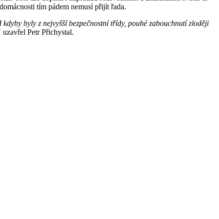
 domácnosti tím pádem nemusí přijít řada.
 kdyby byly z nejvyšší bezpečnostní třídy, pouhé zabouchnutí zloději
“
uzavřel Petr Přichystal.