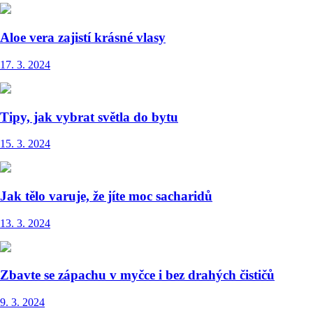
Aloe vera zajistí krásné vlasy
17. 3. 2024
Tipy, jak vybrat světla do bytu
15. 3. 2024
Jak tělo varuje, že jíte moc sacharidů
13. 3. 2024
Zbavte se zápachu v myčce i bez drahých čističů
9. 3. 2024