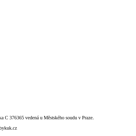
ka C 376365 vedená u Městského soudu v Praze.
bbykuk.cz