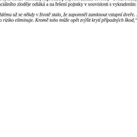
iálního zloděje odláká a na řešení pojistky v souvislosti s vykradením
dému už se někdy v životě stalo, že zapomněl zamknout vstupní dveře. I
 riziko eliminuje. Kromě toho může opět zvýšit krytí případných škod,