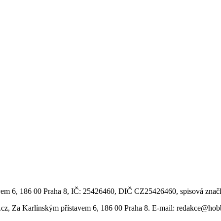
vem 6, 186 00 Praha 8, IČ: 25426460, DIČ CZ25426460, spisová znač
.cz, Za Karlínským přístavem 6, 186 00 Praha 8. E-mail: redakce@ho