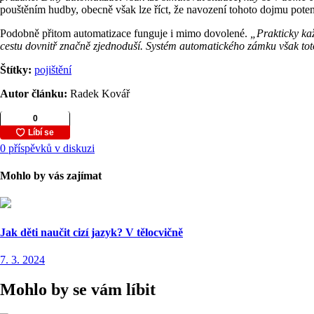
pouštěním hudby, obecně však lze říct, že navození tohoto dojmu potenc
Podobně přitom automatizace funguje i mimo dovolené.
„Prakticky kaž
cestu dovnitř značně zjednoduší. Systém automatického zámku však toto
Štítky:
pojištění
Autor článku:
Radek Kovář
0 příspěvků v diskuzi
Mohlo by vás zajímat
Jak děti naučit cizí jazyk? V tělocvičně
7. 3. 2024
Mohlo by se vám líbit