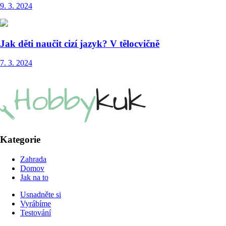
9. 3. 2024
Jak děti naučit cizí jazyk? V tělocvičně
7. 3. 2024
Kategorie
Zahrada
Domov
Jak na to
Usnadněte si
Vyrábíme
Testování