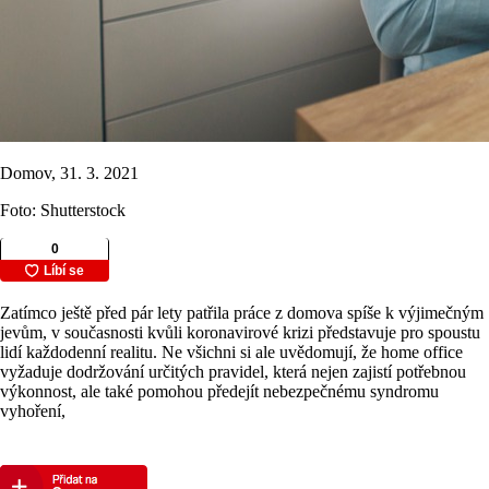
Domov, 31. 3. 2021
Foto: Shutterstock
Zatímco ještě před pár lety patřila práce z domova spíše k výjimečným
jevům, v současnosti kvůli koronavirové krizi představuje pro spoustu
lidí každodenní realitu. Ne všichni si ale uvědomují, že home office
vyžaduje dodržování určitých pravidel, která nejen zajistí potřebnou
výkonnost, ale také pomohou předejít nebezpečnému syndromu
vyhoření,