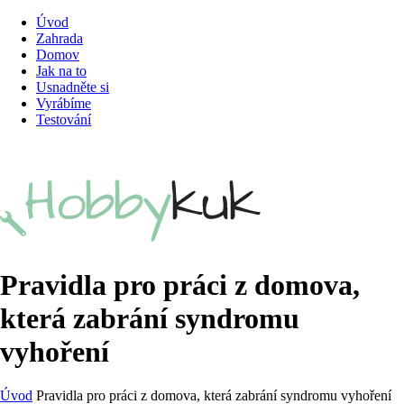
Úvod
Zahrada
Domov
Jak na to
Usnadněte si
Vyrábíme
Testování
Pravidla pro práci z domova,
která zabrání syndromu
vyhoření
Úvod
Pravidla pro práci z domova, která zabrání syndromu vyhoření