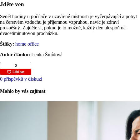
Jděte ven
Sedět hodiny u počítače v uzavřené místnosti je vyčerpávající a pobyt
na čerstvém vzduchu je příjemnou vzpruhou, navíc je zdraví
prospěšný. Zajděte si, pokud je to možné, každý den alespoň na
dvacetiminutovou procházku.
Štítky:
home office
Autor článku:
Lenka Šmídová
0 příspěvků v diskuzi
Mohlo by vás zajímat