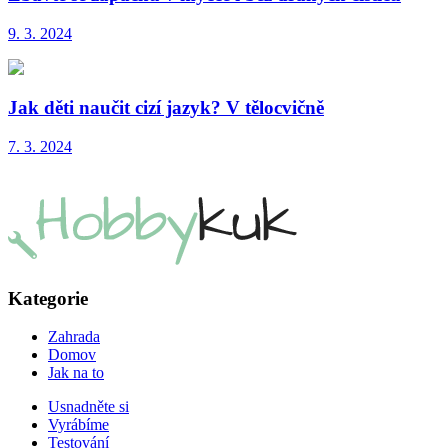
9. 3. 2024
Jak děti naučit cizí jazyk? V tělocvičně
7. 3. 2024
Kategorie
Zahrada
Domov
Jak na to
Usnadněte si
Vyrábíme
Testování