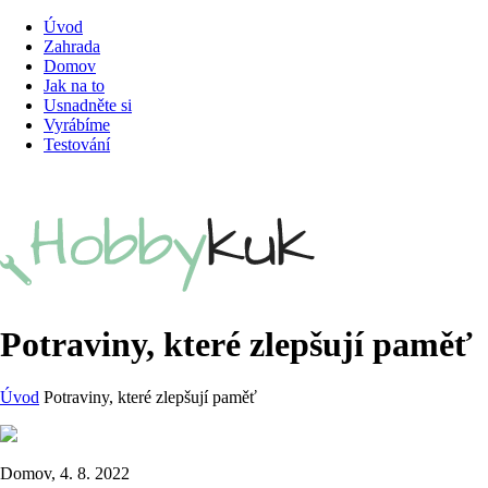
Úvod
Zahrada
Domov
Jak na to
Usnadněte si
Vyrábíme
Testování
Potraviny, které zlepšují paměť
Úvod
Potraviny, které zlepšují paměť
Domov, 4. 8. 2022