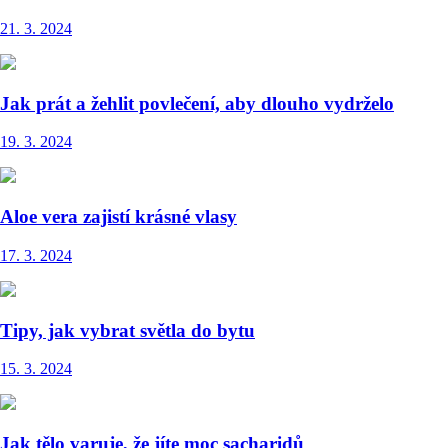
21. 3. 2024
Jak prát a žehlit povlečení, aby dlouho vydrželo
19. 3. 2024
Aloe vera zajistí krásné vlasy
17. 3. 2024
Tipy, jak vybrat světla do bytu
15. 3. 2024
Jak tělo varuje, že jíte moc sacharidů