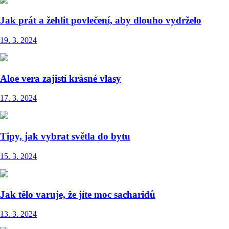
Jak prát a žehlit povlečení, aby dlouho vydrželo
19. 3. 2024
Aloe vera zajistí krásné vlasy
17. 3. 2024
Tipy, jak vybrat světla do bytu
15. 3. 2024
Jak tělo varuje, že jíte moc sacharidů
13. 3. 2024