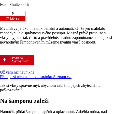
Foto: Shutterstock
Mytí hlavy je úkon natolik banální a automatický, že jen málokdo
zapochybuje o správnosti svého postupu. Možná právě proto, že si
vlasy myjeme tak často a pravidelně, snadno zapomínáme na to, jak si
nevhodným šamponováním můžeme kvalitu vlasů poškodit.
Už vám nic neunikne!
Přidejte si web na hlavní stránku Seznam.cz.
Jak si vlasy správně mýt, abychom zabránili jejich zbytečnému
poškozování?
Na šamponu záleží
Namočit, přidat šampon, napěnit a opláchnout. Zaběhlá rutina, nad