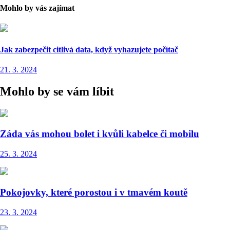
Mohlo by vás zajímat
Jak zabezpečit citlivá data, když vyhazujete počítač
21. 3. 2024
Mohlo by se vám líbit
Záda vás mohou bolet i kvůli kabelce či mobilu
25. 3. 2024
Pokojovky, které porostou i v tmavém koutě
23. 3. 2024