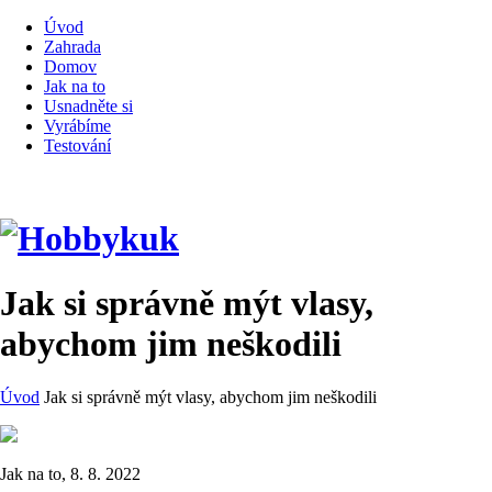
Úvod
Zahrada
Domov
Jak na to
Usnadněte si
Vyrábíme
Testování
Jak si správně mýt vlasy,
abychom jim neškodili
Úvod
Jak si správně mýt vlasy, abychom jim neškodili
Jak na to, 8. 8. 2022