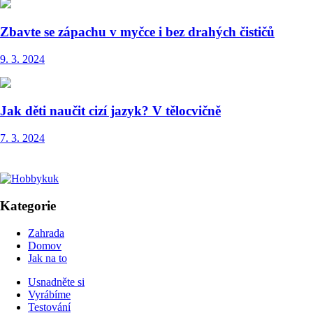
Zbavte se zápachu v myčce i bez drahých čističů
9. 3. 2024
Jak děti naučit cizí jazyk? V tělocvičně
7. 3. 2024
Kategorie
Zahrada
Domov
Jak na to
Usnadněte si
Vyrábíme
Testování