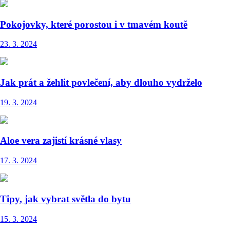
Pokojovky, které porostou i v tmavém koutě
23. 3. 2024
Jak prát a žehlit povlečení, aby dlouho vydrželo
19. 3. 2024
Aloe vera zajistí krásné vlasy
17. 3. 2024
Tipy, jak vybrat světla do bytu
15. 3. 2024