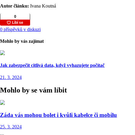
Autor článku:
Ivana Koutná
0 příspěvků v diskuzi
Mohlo by vás zajímat
Jak zabezpečit citlivá data, když vyhazujete počítač
21. 3. 2024
Mohlo by se vám líbit
Záda vás mohou bolet i kvůli kabelce či mobilu
25. 3. 2024