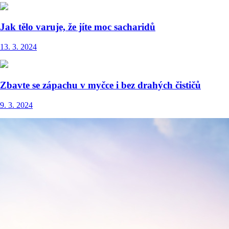
Jak tělo varuje, že jíte moc sacharidů
13. 3. 2024
Zbavte se zápachu v myčce i bez drahých čističů
9. 3. 2024