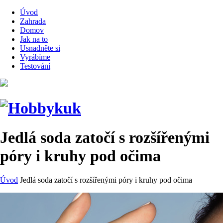
Úvod
Zahrada
Domov
Jak na to
Usnadněte si
Vyrábíme
Testování
Jedlá soda zatočí s rozšířenými
póry i kruhy pod očima
Úvod
Jedlá soda zatočí s rozšířenými póry i kruhy pod očima