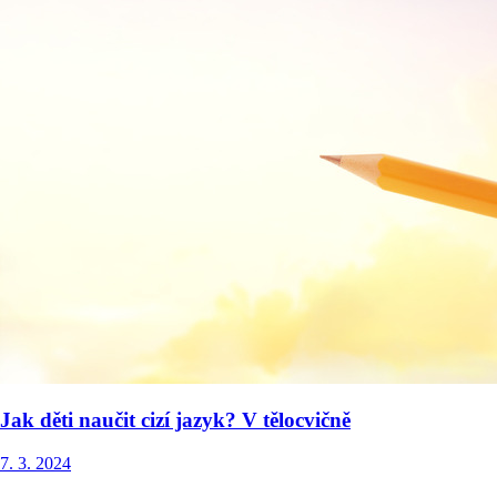
Jak děti naučit cizí jazyk? V tělocvičně
7. 3. 2024