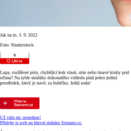
Jak na to, 3. 9. 2022
Foto: Shutterstock
Lupy, rozšířené póry, chybějící lesk vlasů, strie nebo tmavé kruhy pod
očima? Na tyhle strašáky dokonalého vzhledu platí jeden jediný
prostředek, který je navíc za hubičku. Jedlá soda!
Už vám nic neunikne!
Přidejte si web na hlavní stránku Seznam.cz.