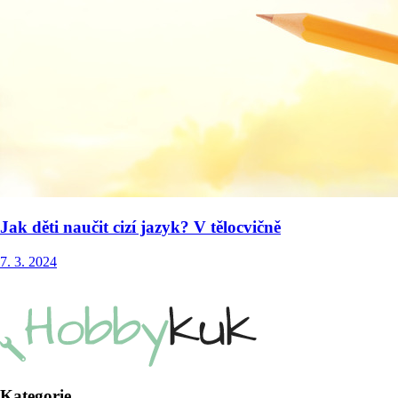
Jak děti naučit cizí jazyk? V tělocvičně
7. 3. 2024
Kategorie