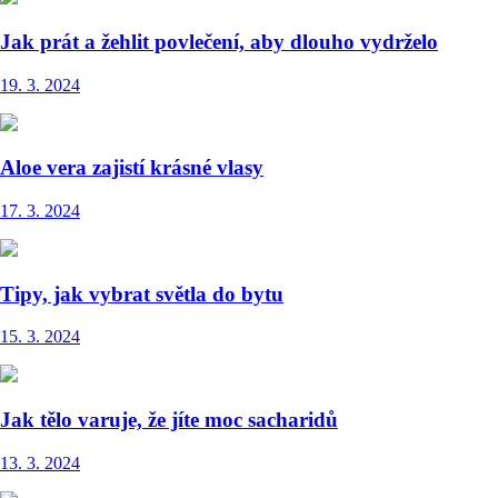
Jak prát a žehlit povlečení, aby dlouho vydrželo
19. 3. 2024
Aloe vera zajistí krásné vlasy
17. 3. 2024
Tipy, jak vybrat světla do bytu
15. 3. 2024
Jak tělo varuje, že jíte moc sacharidů
13. 3. 2024