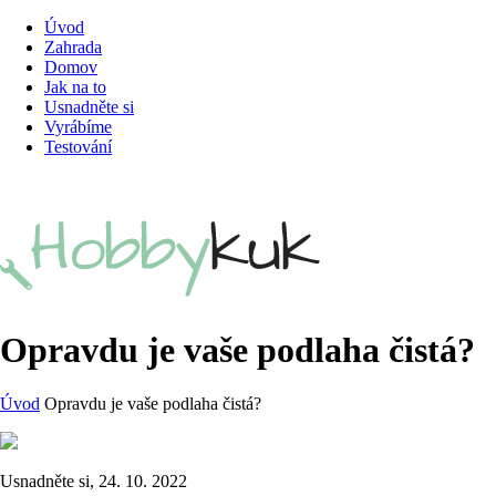
Úvod
Zahrada
Domov
Jak na to
Usnadněte si
Vyrábíme
Testování
Opravdu je vaše podlaha čistá?
Úvod
Opravdu je vaše podlaha čistá?
Usnadněte si, 24. 10. 2022