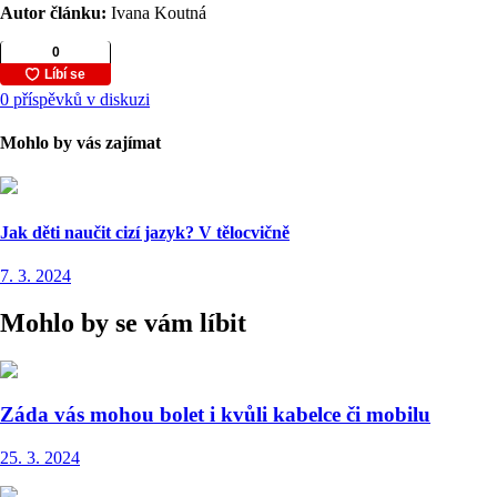
Autor článku:
Ivana Koutná
0 příspěvků v diskuzi
Mohlo by vás zajímat
Jak děti naučit cizí jazyk? V tělocvičně
7. 3. 2024
Mohlo by se vám líbit
Záda vás mohou bolet i kvůli kabelce či mobilu
25. 3. 2024