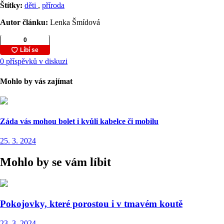
Štítky:
děti
,
příroda
Autor článku:
Lenka Šmídová
0 příspěvků v diskuzi
Mohlo by vás zajímat
Záda vás mohou bolet i kvůli kabelce či mobilu
25. 3. 2024
Mohlo by se vám líbit
Pokojovky, které porostou i v tmavém koutě
23. 3. 2024