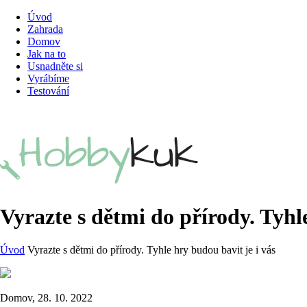
Úvod
Zahrada
Domov
Jak na to
Usnadněte si
Vyrábíme
Testování
Vyrazte s dětmi do přírody. Tyhle
Úvod
Vyrazte s dětmi do přírody. Tyhle hry budou bavit je i vás
Domov, 28. 10. 2022