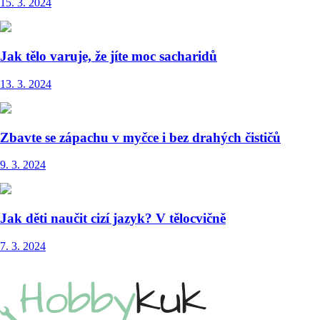
15. 3. 2024
Jak tělo varuje, že jíte moc sacharidů
13. 3. 2024
Zbavte se zápachu v myčce i bez drahých čističů
9. 3. 2024
Jak děti naučit cizí jazyk? V tělocvičně
7. 3. 2024