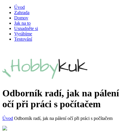
Úvod
Zahrada
Domov
Jak na to
Usnadněte si
Vyrábíme
Testování
Odborník radí, jak na pálení
očí při práci s počítačem
Úvod
Odborník radí, jak na pálení očí při práci s počítačem