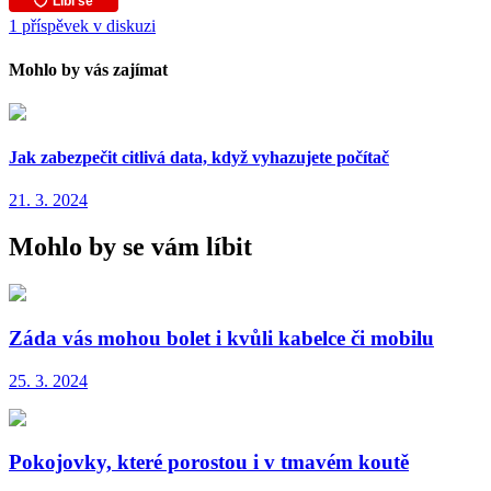
1 příspěvek v diskuzi
Mohlo by vás zajímat
Jak zabezpečit citlivá data, když vyhazujete počítač
21. 3. 2024
Mohlo by se vám líbit
Záda vás mohou bolet i kvůli kabelce či mobilu
25. 3. 2024
Pokojovky, které porostou i v tmavém koutě