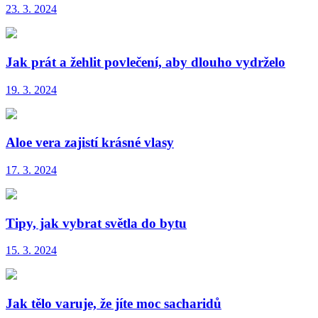
23. 3. 2024
Jak prát a žehlit povlečení, aby dlouho vydrželo
19. 3. 2024
Aloe vera zajistí krásné vlasy
17. 3. 2024
Tipy, jak vybrat světla do bytu
15. 3. 2024
Jak tělo varuje, že jíte moc sacharidů