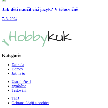
Jak děti naučit cizí jazyk? V tělocvičně
7. 3. 2024
Kategorie
Zahrada
Domov
Jak na to
Usnadněte si
Vyrábíme
Testování
Tiráž
Ochrana údajů a cookies