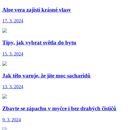
Aloe vera zajistí krásné vlasy
17. 3. 2024
Tipy, jak vybrat světla do bytu
15. 3. 2024
Jak tělo varuje, že jíte moc sacharidů
13. 3. 2024
Zbavte se zápachu v myčce i bez drahých čističů
9. 3. 2024