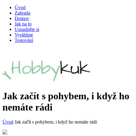
Úvod
Zahrada
Domov
Jak na to
Usnadněte si
Vyrábíme
Testování
Jak začít s pohybem, i když ho
nemáte rádi
Úvod
Jak začít s pohybem, i když ho nemáte rádi