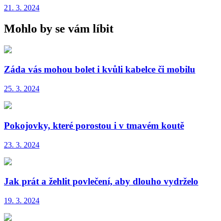
21. 3. 2024
Mohlo by se vám líbit
Záda vás mohou bolet i kvůli kabelce či mobilu
25. 3. 2024
Pokojovky, které porostou i v tmavém koutě
23. 3. 2024
Jak prát a žehlit povlečení, aby dlouho vydrželo
19. 3. 2024