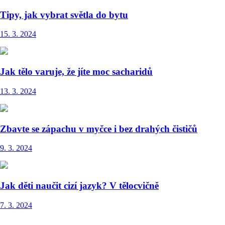
Tipy, jak vybrat světla do bytu
15. 3. 2024
Jak tělo varuje, že jíte moc sacharidů
13. 3. 2024
Zbavte se zápachu v myčce i bez drahých čističů
9. 3. 2024
Jak děti naučit cizí jazyk? V tělocvičně
7. 3. 2024