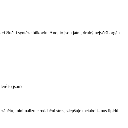
žluči i syntéze bílkovin. Ano, to jsou játra, druhý největší orgán
teré to jsou?
zánětu, minimalizuje oxidační stres, zlepšuje metabolismus lipidů