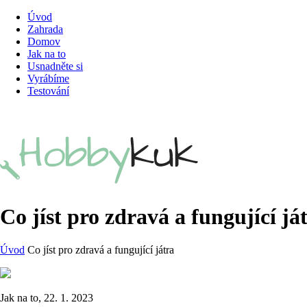
Úvod
Zahrada
Domov
Jak na to
Usnadněte si
Vyrábíme
Testování
Co jíst pro zdravá a fungující já
Úvod
Co jíst pro zdravá a fungující játra
Jak na to, 22. 1. 2023