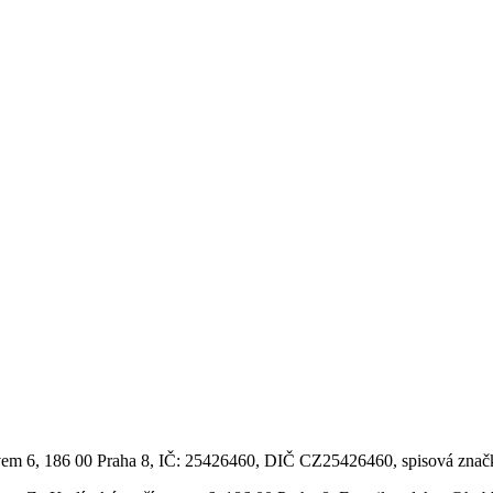
vem 6, 186 00 Praha 8, IČ: 25426460, DIČ CZ25426460, spisová znač