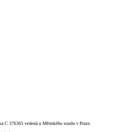
ka C 376365 vedená u Městského soudu v Praze.