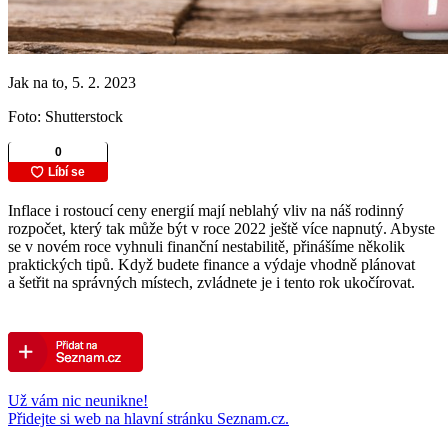
Jak na to, 5. 2. 2023
Foto: Shutterstock
Inflace i rostoucí ceny energií mají neblahý vliv na náš rodinný
rozpočet, který tak může být v roce 2022 ještě více napnutý. Abyste
se v novém roce vyhnuli finanční nestabilitě, přinášíme několik
praktických tipů. Když budete finance a výdaje vhodně plánovat
a šetřit na správných místech, zvládnete je i tento rok ukočírovat.
Už vám nic neunikne!
Přidejte si web na hlavní stránku Seznam.cz.