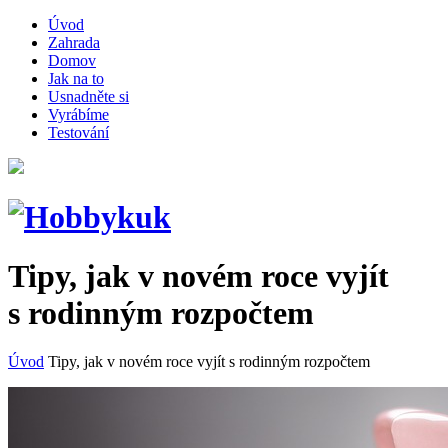
Úvod
Zahrada
Domov
Jak na to
Usnadněte si
Vyrábíme
Testování
Tipy, jak v novém roce vyjít
s rodinným rozpočtem
Úvod
Tipy, jak v novém roce vyjít s rodinným rozpočtem