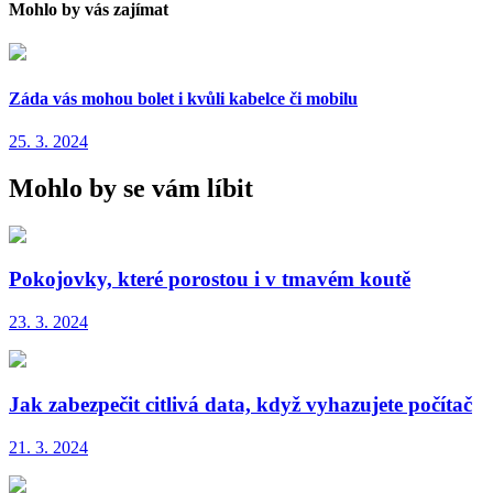
Mohlo by vás zajímat
Záda vás mohou bolet i kvůli kabelce či mobilu
25. 3. 2024
Mohlo by se vám líbit
Pokojovky, které porostou i v tmavém koutě
23. 3. 2024
Jak zabezpečit citlivá data, když vyhazujete počítač
21. 3. 2024