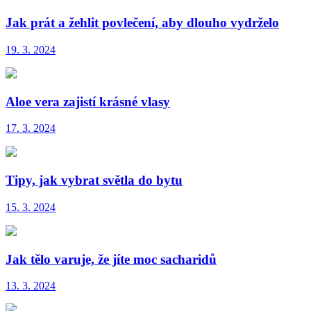
Jak prát a žehlit povlečení, aby dlouho vydrželo
19. 3. 2024
Aloe vera zajistí krásné vlasy
17. 3. 2024
Tipy, jak vybrat světla do bytu
15. 3. 2024
Jak tělo varuje, že jíte moc sacharidů
13. 3. 2024