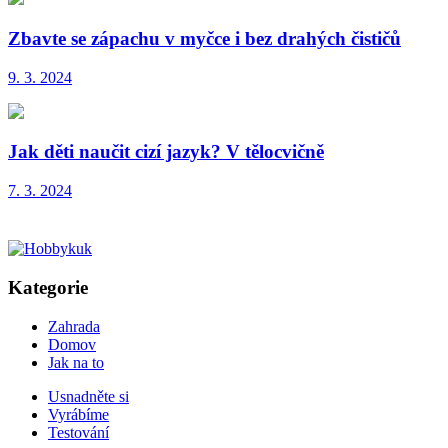
Zbavte se zápachu v myčce i bez drahých čističů
9. 3. 2024
Jak děti naučit cizí jazyk? V tělocvičně
7. 3. 2024
Kategorie
Zahrada
Domov
Jak na to
Usnadněte si
Vyrábíme
Testování