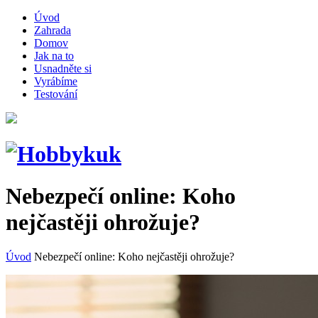
Úvod
Zahrada
Domov
Jak na to
Usnadněte si
Vyrábíme
Testování
Nebezpečí online: Koho
nejčastěji ohrožuje?
Úvod
Nebezpečí online: Koho nejčastěji ohrožuje?