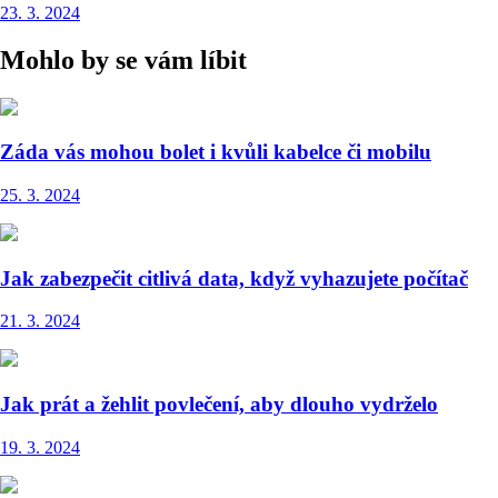
23. 3. 2024
Mohlo by se vám líbit
Záda vás mohou bolet i kvůli kabelce či mobilu
25. 3. 2024
Jak zabezpečit citlivá data, když vyhazujete počítač
21. 3. 2024
Jak prát a žehlit povlečení, aby dlouho vydrželo
19. 3. 2024