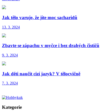
Jak tělo varuje, že jíte moc sacharidů
13. 3. 2024
Zbavte se zápachu v myčce i bez drahých čističů
9. 3. 2024
Jak děti naučit cizí jazyk? V tělocvičně
7. 3. 2024
Kategorie