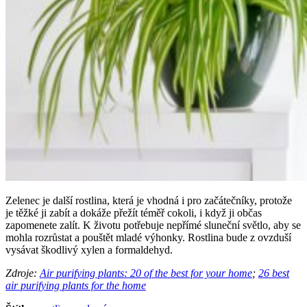
Zelenec je další rostlina, která je vhodná i pro začátečníky, protože
je těžké ji zabít a dokáže přežít téměř cokoli, i když ji občas
zapomenete zalít. K životu potřebuje nepřímé sluneční světlo, aby se
mohla rozrůstat a pouštět mladé výhonky. Rostlina bude z ovzduší
vysávat škodlivý xylen a formaldehyd.
Zdroje:
Air purifying plants: 20 of the best for your home
;
26 best
air purifying plants for the home