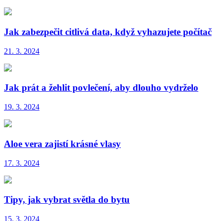
Jak zabezpečit citlivá data, když vyhazujete počítač
21. 3. 2024
Jak prát a žehlit povlečení, aby dlouho vydrželo
19. 3. 2024
Aloe vera zajistí krásné vlasy
17. 3. 2024
Tipy, jak vybrat světla do bytu
15. 3. 2024