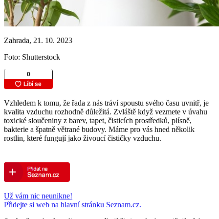
Zahrada, 21. 10. 2023
Foto: Shutterstock
Vzhledem k tomu, že řada z nás tráví spoustu svého času uvnitř, je
kvalita vzduchu rozhodně důležitá. Zvláště když vezmete v úvahu
toxické sloučeniny z barev, tapet, čisticích prostředků, plísně,
bakterie a špatně větrané budovy. Máme pro vás hned několik
rostlin, které fungují jako živoucí čističky vzduchu.
Už vám nic neunikne!
Přidejte si web na hlavní stránku Seznam.cz.