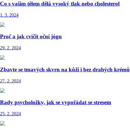
Co s vaším tělem dělá vysoký tlak nebo cholesterol
1. 3. 2024
Proč a jak cvičit oční jógu
29. 2. 2024
Zbavte se tmavých skvrn na kůži i bez drahých krémů
27. 2. 2024
Rady psycholožky, jak se vypořádat se stresem
25. 2. 2024